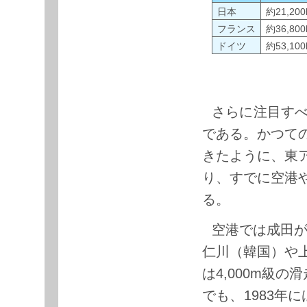
日本
約21,200
フランス
約36,800
ドイツ
約53,100
さらに注目す
である。かつて
きたように、東
り、すでに空港
る。
空港では成田が4
仁川（韓国）や
は4,000m級
でも、1983年