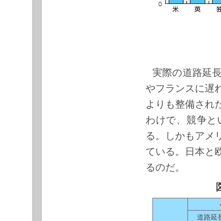
実際の道路延
やフランスに遅
よりも整備され
わけで、競争と
る。しかもアメ
ている。日本と
るのだ。
道路延